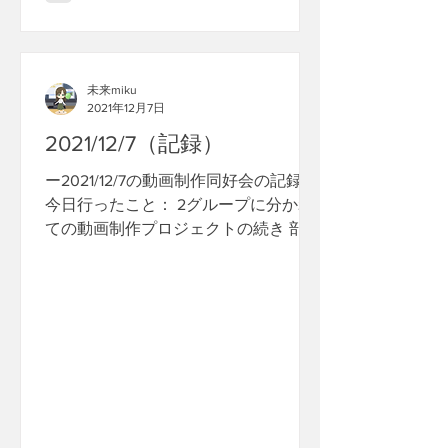
未来miku
2021年12月7日
2021/12/7（記録）
ー2021/12/7の動画制作同好会の記録ー
今日行ったこと： 2グループに分かれ
ての動画制作プロジェクトの続き 部費
の使用用途 部費で何を購入するかを話
し合った。結果は以下になる。 ・ピン
マイク（5〜6本） ・編集ソフト 動画
制作プロジェクトの続き↓ Group 1...