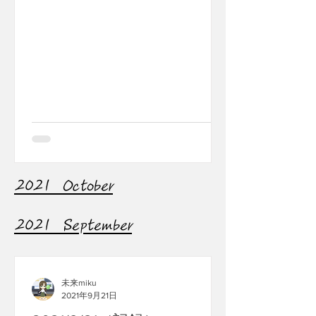
2021 October
2021 September
未来miku
2021年9月21日