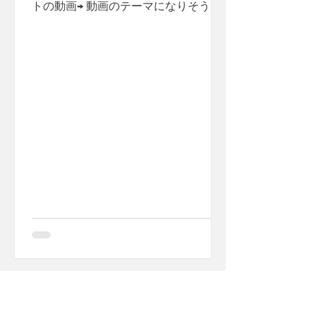
トの動画→ 動画のテーマになりそうな
ことを書き出した。また、参考になる
ような動画を見た（過去の受賞作品な
ど） 自主制作動画→話の流れは決まっ
た。主人公の過去と全体の台本の２つ
に分かれて書くこと...
未来miku
2021年4月13日