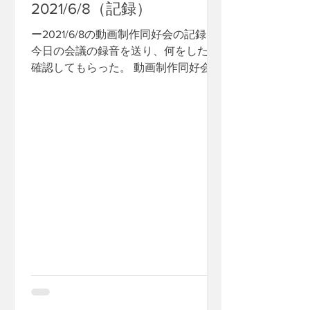
2021/6/8（記録）
ー2021/6/8の動画制作同好会の記録ー
今日の会議の録音を送り、何をしたか
確認してもらった。 動画制作同好会と
は？： 未来mikuが学校で立ち上げた同
好会。 2018/4/24から続いている。現
在部員16名（2021年）