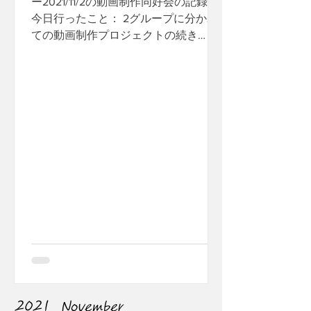
ー2021/11/2の動画制作同好会の記録ー
今日行ったこと： 2グループに分かれ
ての動画制作プロジェクトの続き
Group 1 ・期限内のスケジュール ・担
当 ・最終動画をどう決めるか →編集担
当が作った動画に全員が賛成したら。
Group 2 （いなかったため、なし）...
2021 November