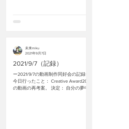
未来miku
2021年9月7日
2021/9/7（記録）
ー2021/9/7の動画制作同好会の記録ー
今日行ったこと： Creative Award2021
の動画の再考案。 決定： 自分の夢中
になっている事を約20秒の動画にする
（期限：9月30日） ・夢中になってい
る事は１つ ・同好会内の時間だけでな
く、それぞれ自分の時間で撮って...