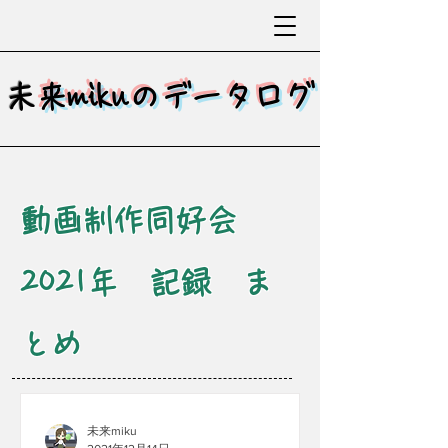
​
未来mikuのデータログ
動画制作同好会
2021年 記録 ま
とめ
未来miku