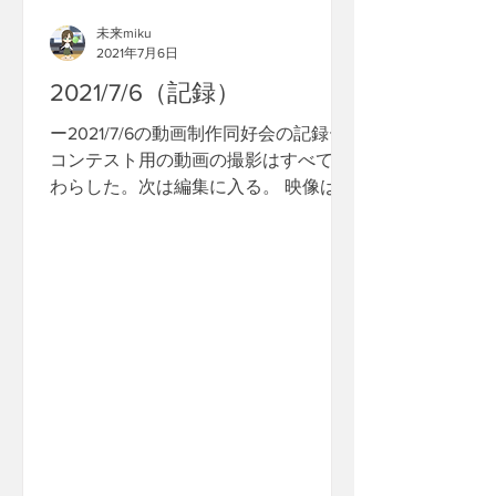
未来miku
2021年7月6日
2021/7/6（記録）
ー2021/7/6の動画制作同好会の記録ー
コンテスト用の動画の撮影はすべて終
わらした。次は編集に入る。 映像は編
集担当の人に送信済み。 来週は全国高
校生何でもありcreative award 2021に
向けて、 どんな動画を作るのか話し合
いたいと思う。...