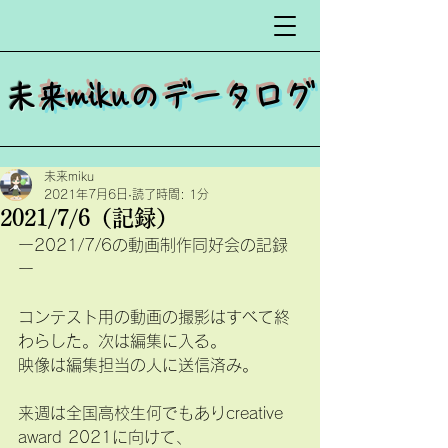
​
未来mikuのデータログ
未来miku
2021年7月6日
読了時間: 1分
2021/7/6（記録）
ー2021/7/6の動画制作同好会の記録
ー
コンテスト用の動画の撮影はすべて終
わらした。次は編集に入る。
映像は編集担当の人に送信済み。
来週は全国高校生何でもありcreative 
award 2021に向けて、