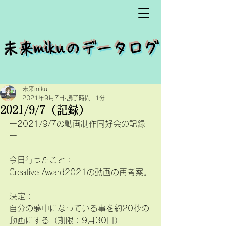
​
未来mikuのデータログ
未来miku
2021年9月7日
読了時間: 1分
2021/9/7（記録）
ー2021/9/7の動画制作同好会の記録
ー
今日行ったこと：
Creative Award2021の動画の再考案。
決定：
自分の夢中になっている事を約20秒の
動画にする（期限：9月30日）