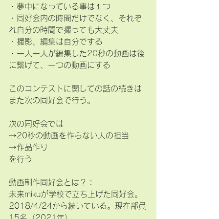
・夢中になっている事は１つ
・同好会内の時間だけでなく、それぞ
れ自分の時間で撮っても大丈夫
・撮影、編集は自分でする
・一人一人が編集した20秒の動画は後
に繋げて、一つの動画にする
このコンテストに関しての話の続きは
また次の同好会で行う。
次の同好会では
→20秒の動画を作らない人の担当
→作品作り
を行う
動画制作同好会とは？：
未来mikuが学校で立ち上げた同好会。
2018/4/24から続いている。現在部員
15名（2021年）