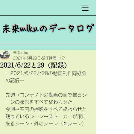
​
未来mikuのデータログ
未来miku
2021年6月29日
読了時間: 1分
2021/6/22と29（記録）
ー2021/6/22と29の動画制作同好会
の記録ー
先週→コンテストの動画の家で撮るシ
ーンの撮影をすべて終わらせた。
今週→室内の撮影をすべて終わらせた
残っているシーン→ストーカーが家に
来るシーン・外のシーン（２シーン）