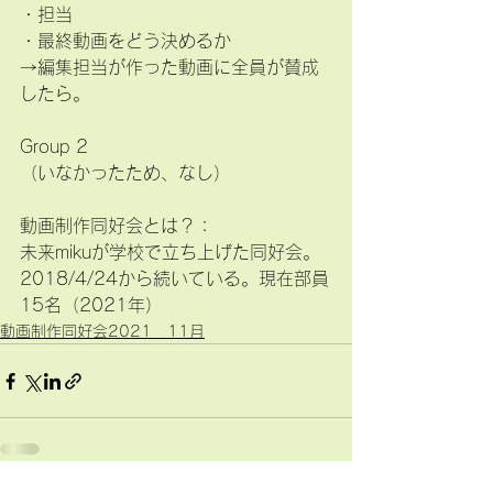
・担当
・最終動画をどう決めるか
→編集担当が作った動画に全員が賛成
したら。
Group 2
（いなかったため、なし）
動画制作同好会とは？：
未来mikuが学校で立ち上げた同好会。
2018/4/24から続いている。現在部員
15名（2021年）
動画制作同好会2021 11月