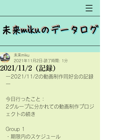
​
未来mikuのデータログ
未来miku
2021年11月2日
読了時間: 1分
2021/11/2（記録）
ー2021/11/2の動画制作同好会の記録
ー
今日行ったこと：
2グループに分かれての動画制作プロジ
ェクトの続き
Group 1
・期限内のスケジュール