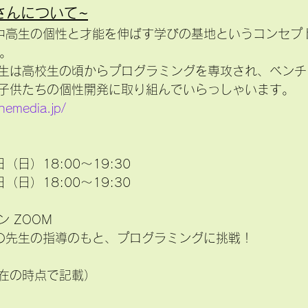
　さんについて~
さんは中高生の個性と才能を伸ばす学びの基地というコンセ
す。
生は高校生の頃からプログラミングを専攻され、ベンチ
子供たちの個性開発に取り組んでいらっしゃいます。
themedia.jp/
日（日）18:00〜19:30 
日（日）18:00〜19:30
 ZOOM
さんの先生の指導のもと、プログラミングに挑戦！
在の時点で記載）