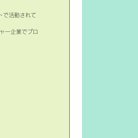
プトで活動されて
ャー企業でプロ