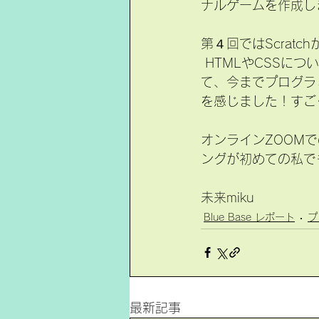
ナルゲームを作成し
第４回ではScrat
 HTMLやCSSについて何も知らなかった私でも、レベル１から１２まで学ぶことによっ
て、今までプログラ
を感じました！すご
オンラインZOOM
ングが初めての私で
未来miku
Blue Base レポート
プ
最新記事