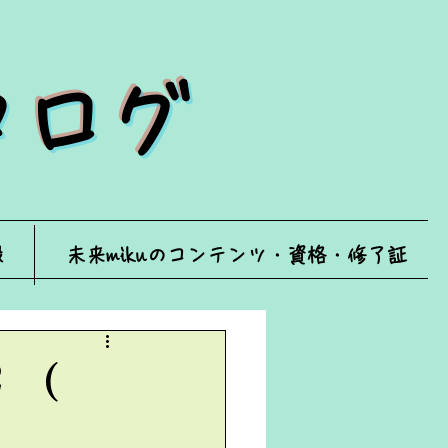
ータログ
録
未来mikuのコンテンツ・資格・修了証
 (