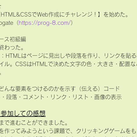
:
HTML&CSSでWeb作成にチャレンジ！】を始めた。
gate（
https://prog-8.com/
）
コース初級編
終わった。
イル。CSSはHTMLで決めた文字の色・大きさ・配置
。
どんな要素をつけるのかを示す（伝える）コード
し・段落・コメント・リンク・リスト・画像の表示
に参加しての感想
まで進むことができました。
を作ってみようという課題で、クリッキングゲームをも