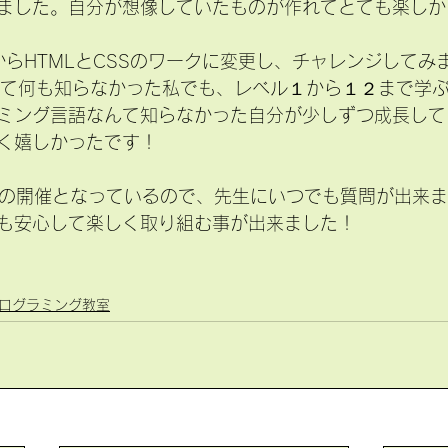
ました。自分が想像していたものが作れてとても楽しか
chからHTMLとCSSのワークに変更し、チャレンジしてみ
ミング言語なんて知らなかった自分が少しずつ成長して
く嬉しかったです！
での開催となっているので、先生にいつでも質問が出来
も安心して楽しく取り組む事が出来ました！
ログラミング教室