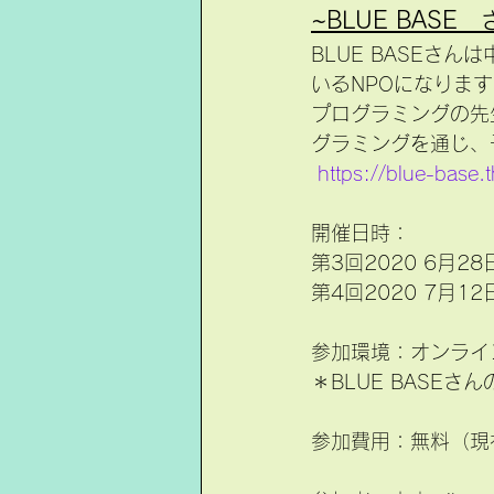
~BLUE BASE
BLUE BASE
いるNPOになりま
プログラミングの先
グラミングを通じ、
https://blue-base.
開催日時：
第3回2020 6月28
第4回2020 7月12
参加環境：オンライン
＊BLUE BASE
参加費用：無料（現