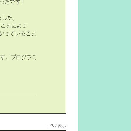
ったです！
ました。
いっていること
ます。プログラミ
すべて表示