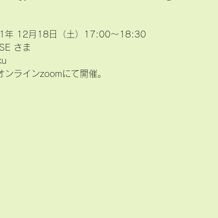
1年 12月18日（土）17:00〜18:30　
ASE さま
ku
オンラインzoomにて開催。　