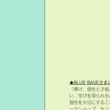
★BLUE BASEさ
「輝け、個性と才能
い、学びを得られる
個性を大切にするこ
ークショップ、セミ