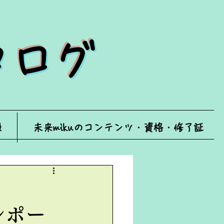
ータログ
録
未来mikuのコンテンツ・資格・修了証
レポー