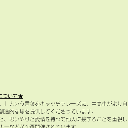
まについて★
。」という言葉をキャッチフレーズに、中高生がより自
創造的な場を提供してくださっています。
と、思いやりと愛情を持って他人に接することを重視し
ナーなどが企画開催されています。