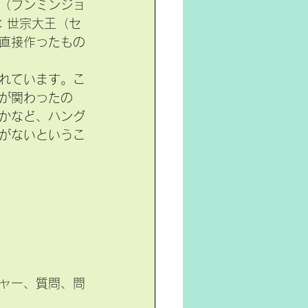
（フンミンジョ
：世宗大王（セ
直接作ったもの
されています。こ
が関わったの
かなど、ハング
がないというこ
ャー、質問、問