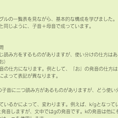
グルの一覧表を見ながら、基本的な構成を学びました。
と同じように、子音＋母音で成っています。
問
じ読み方をするものがありますが、使い分けの仕方はあ
お）
発音の仕方になります。例として、「お」の発音の仕方
によって表記が異なります。
ど一つの子音に二つ読み方があるものがありますが、どう使
）
来ているかによって、変わります。例えば、k/gとなって
と発音しますが、文中ではgの発音です。kの発音は他に