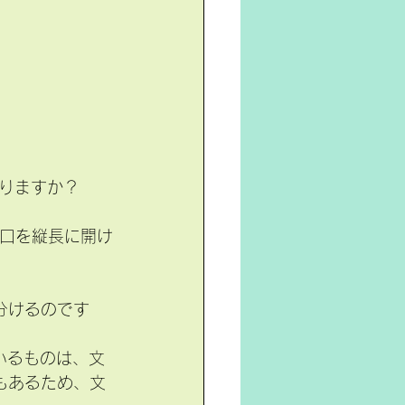
りますか？
は口を縦長に開け
い分けるのです
いるものは、文
もあるため、文