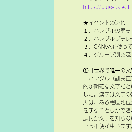
https://blue-base.t
★イベントの流れ
１．ハングルの歴史
２．ハングルプチレ
３．CANVAを使
４．グループ別交流
①「世界で唯一の文
「ハングル（訓民正
的が明確な文字だと
した。漢字は文字の
人は、ある程度地位
をすることしかでき
庶民が文字を知らな
いう不便が生じます