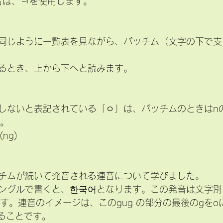
合は、ㅋを使用します。
同じように一覧表を見ながら、パッチム（文字の下で支
るとき、上から下へと読みます。
しないと表記されている「ㅇ」は、パッチムのときはn
す。
ng)
チムが続いて発音される連音について学びました。
ングルで書くと、한국어となります。この発音は文字別
なります。連音のイメージは、このgug の部分の最後のgを
音することです。