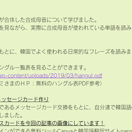
が合体した合成母音について学びました。
を見ながら、実際に合成母音が使われている単語を読み
もとに、韓国でよく使われる日常的なフレーズを読みま
ングル一覧表を見ることができます。
jp/wp-content/uploads/2019/03/hangul.pdf
ミさまのＨＰ：無料のハングル表PDF参考）
メッセージカード作り
であるメッセージカード交換をもとに、自分達で韓国語
しました。
スカードを今回の記事の画像にしています！
ンができる無料ツールCanvaと韓国語翻訳サイトpap