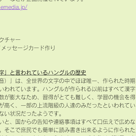
hemedia.jp/
クチャー
ってメッセージカード作り
字」と言われているハングルの歴史
音）」は、全世界の文字の中でほぼ唯一、作られた時期
いわれています。ハングルが作られる以前はすべて漢字
数が膨大なため、習得がとても難しく、学習の機会を得
が高く、一部の上流階級の人達のみだったといわれてい
ない状況だったようです。
いと、国からの告知や連絡事項はすべて口伝えで広めな
。そこで庶民でも簡単に読み書き出来るように作られた