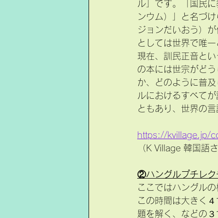
ル」です。「国民に
ンウム）」と名づけ
ジョンだいおう）が
としては世界で唯一
現在、訓民正音とい
の本には世宗がどう
か、どのように普及
ルにおけるすべてが
ともあり、世界の言
https://kvillage.jp
（K Village 
②ハングルプチレク
ここではハングルの
この時間は大きく４
題を解く、などの３