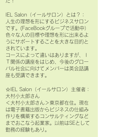
た！
IEL Salon（イールサロン）とは？：
人生の理想を形にするビジネスサロン
です。(FaceBookグループで活動中）
色々な人の目標や理想を形に出来るよ
うにサポートすることを大きな目的と
されています。
コースによって違いはありますが、Ｉ
Ｔ関係の講座をはじめ、今後のグロー
バル社会に向けてメンバーは英会話講
座も受講できます。
☆IEL Salon（イールサロン）主催者：
大村小太郎さん
＜大村小太郎さん＞東京都在住。現在
は電子書籍出版からビジネスの仕組み
作りを構築するコンサルティングなど
までおこなう起業家。以前はSEとして
勤務の経験もあり。