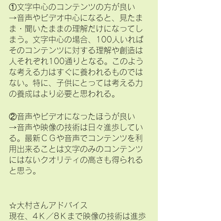
①文字中心のコンテンツの方が良い
→音声やビデオ中心になると、見たま
ま・聞いたままの理解だけになってし
まう。文字中心の場合、100人いれば
そのコンテンツに対する理解や創造は
人それぞれ100通りとなる。このよう
な考える力はすぐに養われるものでは
ない。特に、子供にとっては考える力
の養成はより必要と思われる。
②音声やビデオになったほうが良い
→音声や映像の技術は日々進歩してい
る。最新ＣＧや音声でコンテンツを利
用出来ることは文字のみのコンテンツ
にはないクオリティの高さも得られる
と思う。
☆大村さんアドバイス
現在、4Ｋ／8Ｋまで映像の技術は進歩