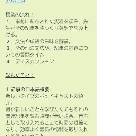
29Web4
授業の流れ：
１．事前に配布された資料を読み、先
生がその記事をゆっくり英語で読み上
げる。
２．文法や単語の意味を解説。
３．その他の文法や、記事の内容につ
いての質問タイム
４．ディスカッション
学んだこと：
1 記事の日本語概要：
新しいタイプのポッドキャストの紹
介。
何か新しいことを学びたくてもそれの
関連記事を読む時間が無い場合、音声
として取り入れることで時間の短縮に
なり、効率よく最新の情報を取り入れ