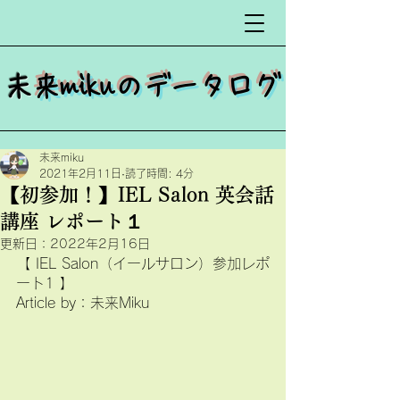
​
未来mikuのデータログ
未来miku
2021年2月11日
読了時間: 4分
【初参加！】IEL Salon 英会話
講座 レポート１
更新日：
2022年2月16日
【 IEL Salon（イールサロン）参加レポ
ート1 】
Article by：未来Miku