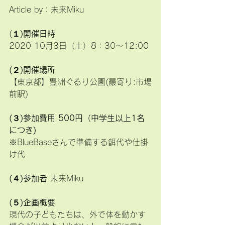
Article by：
未来Miku
(
１)開催日時
2020 10月3日（土）8：30〜12:00 
(２)開催場所
【東京都】豊洲ぐるり公園(最寄り:市場
前駅)
(３)参加費用 500円（中学生以上1名
につき)
※BlueBaseさんで準備する餌代や仕掛
け代
(４)参加者 
未来Miku
(
５)企画概要
現代の子どもたちは、外で体を動かす