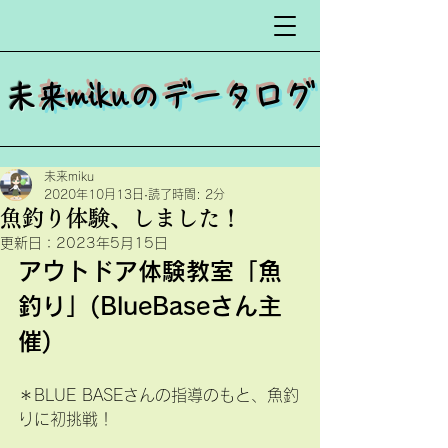
​
未来mikuのデータログ
未来miku
2020年10月13日
読了時間: 2分
魚釣り体験、しました！
更新日：
2023年5月15日
アウトドア体験教室「魚
釣り」(BlueBaseさん主
催)
＊
BLUE BASEさん
の指導のもと、魚釣
りに初挑戦！