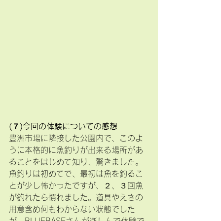
(７)今回の体験についての感想
豊洲市場に隣接した公園内で、このよ
うに本格的に魚釣りが出来る場所があ
ることをはじめて知り、驚きました。
魚釣りは初めてで、最初は魚を釣るこ
とが少し怖かったですが、２、３回魚
が釣れたら慣れました。道具やえさの
用意含め何もわからない状態でした
が、BLUEBASEさんが楽しんで体験で