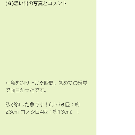
(６)思い出の写真とコメント
←魚を釣り上げた瞬間。初めての感覚
で面白かったです。
私が釣った魚です！(サバ６匹：約
23cm コノシロ4匹：約13cm）↓