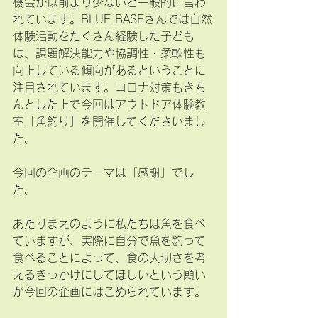
機会が以前より少ないと一般的に言わ
れています。BLUE BASEさんでは自然
体験活動をたくさん経験した子ども
は、課題解決能力や協調性・柔軟性も
向上している傾向があるということに
注目されています。コロナ対策もきち
んとした上で今回はアウトドア体験教
室「魚釣り」を開催してくださいまし
た。
今回の企画のテーマは「感謝」でし
た。
あたりまえのように私たちは魚を食べ
ていますが、実際に自分で魚を釣って
食べることによって、食の大切さを考
えるきっかけにしてほしいという願い
が今回の企画にはこめられています。