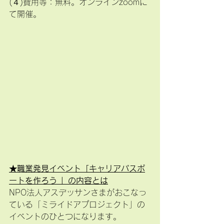
(４)費用等：無料。オンラインzoomに
て開催。　
★職業発見イベント「キャリアパスポ
ートを作ろう 」の内容とは
NPO法人アスデッサンさまがおこなっ
ている「ミライドアプロジェクト」の
イベントのひとつになります。