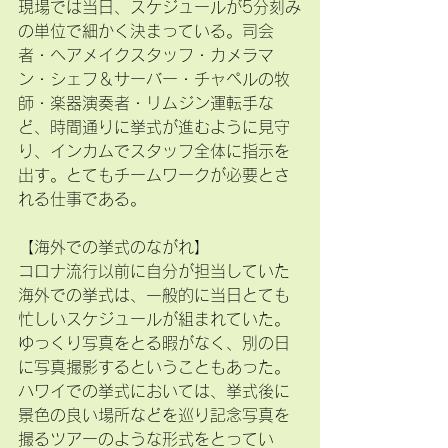
現場では当日、スケジュールが5分刻み
の単位で細かく決まっている。司会
者・ヘアメイクスタッフ・カメラマ
ン・シェフ＆サーバー・チャペルの牧
師・楽器演奏者・リムジン運転手な
ど、時間通りに挙式が進むように見守
り、インカムでスタッフ全体に指示を
出す。とてもチームワークが必要とさ
れる仕事である。
【海外での挙式のながれ】
コロナ流行以前に自分が担当していた
海外での挙式は、一般的に当日とても
忙しいスケジュールが組まれていた。
ゆっくり写真をとる暇がなく、別の日
に写真撮影するということもあった。
ハワイでの挙式においては、挙式後に
景色の良い場所などを巡り記念写真を
撮るツアーのような形式をとってい