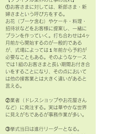
①お客さまに対しては、新郎さま・新
婦さまという呼び方をする。
お花（ブーケ含む）やケーキ・料理・
招待状などをお客様に提案し、一緒に
プランを作っていく。打ち合わせは4ヶ
月前から開始するのが一般的である
が、式場によっては１年前から予約が
必要なこともある。そのようなケース
では1組のお客さまと長い期間お付き合
いをすることになり、その点において
は他の接客業とは大きく違いがあると
言える。
②業者（ドレスショップやお花屋さん
など）に発注する。実は華やかな世界
に見えがちであるが事務作業が多い。
③挙式当日は進行リーダーとなる。