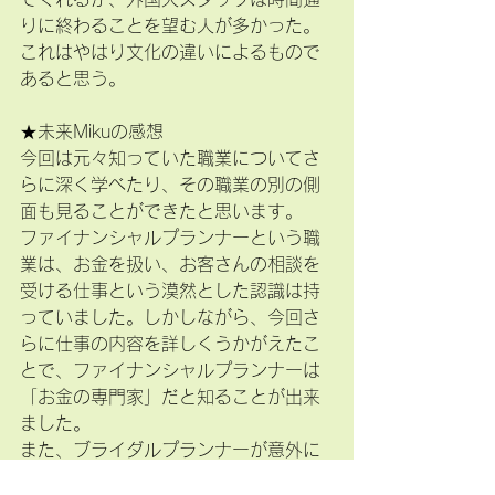
りに終わることを望む人が多かった。
これはやはり文化の違いによるもので
あると思う。
★未来Mikuの感想
今回は元々知っていた職業についてさ
らに深く学べたり、その職業の別の側
面も見ることができたと思います。
ファイナンシャルプランナーという職
業は、お金を扱い、お客さんの相談を
受ける仕事という漠然とした認識は持
っていました。しかしながら、今回さ
らに仕事の内容を詳しくうかがえたこ
とで、ファイナンシャルプランナーは
「お金の専門家」だと知ることが出来
ました。
また、ブライダルプランナーが意外に
も事務作業が多いという点は新しい発