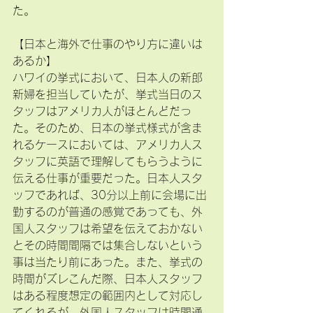
た。
【日本と海外で仕事のやり方に違いは
あるか】
ハワイの挙式において、日本人の新郎
新婦を担当していたが、挙式当日のス
タッフはアメリカ人がほとんどだっ
た。そのため、日本の挙式様式が含ま
れるケースにおいては、アメリカ人ス
タッフに英語で理解してもらうように
伝える仕事が重要だった。日本人スタ
ッフであれば、30分以上前に会場に出
勤するのが普通の感覚であっても、外
国人スタッフは希望を伝えておかない
とその時間間隔では集合しないという
事は当たり前にあった。また、挙式の
時間がズレこんだ際、日本人スタッフ
はある程度想定の範囲内として対応し
てくれるが、外国人スタッフは時間通