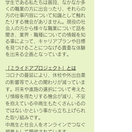
学生である私たちは普段、なかなか多
くの職業の方に出会ったり、それらの
方の仕事内容について知識として触れ
たりする機会がありません。現役の社
会人の方から様々な職業について話を
聞き、業界・職種についての情報を知
る事によって、キャリアプランや目標
を見つけることにつなげる貴重な体験
を出来る企画となっています。
「ミライドアプロジェクト」とは
コロナの蔓延により、休校や外出自粛
の影響等で人との関わりが減っていま
す。将来や進路の選択について考えた
り情報を得たりする機会が減り、不安
を抱えている中高生もたくさんいるの
ではないかという事から立ち上げられ
た取り組みです。
中高生と社会人をオンラインでつなぐ
授業として開催されています