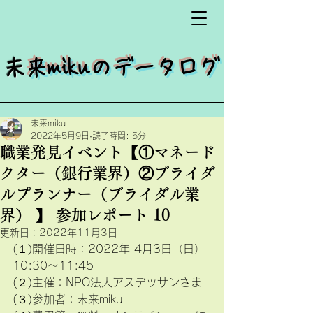
​
未来mikuのデータログ
未来miku
2022年5月9日
読了時間: 5分
職業発見イベント【①マネード
クター（銀行業界）②ブライダ
ルプランナー（ブライダル業
界） 】 参加レポート 10
更新日：
2022年11月3日
(１)開催日時：2022年 4月3日（日）
10:30〜11:45 　
(２)主催：NPO法人アスデッサンさま
(３)参加者：未来miku