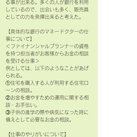
る事が出来る。多くの人が銀行を利用
しているので、出会いも多く、販売員
としての力を発揮出来ると考えた。
【具体的な銀行のマネードクターの仕
事について】
＜ファイナンシャルプランナーの資格
を持つ担当者がお客様からお金の相談
を受ける仕事＞
例としては、以下のようなことがあげ
られる。
①住宅を購入する人が利用する住宅ロ
ーンの相談。
②お金を増やすための運用に関する相
談・お手伝い。
③子供の進学の際や病気になった時に
備えとして必要なお金の相談。
【仕事のやりがいについて】