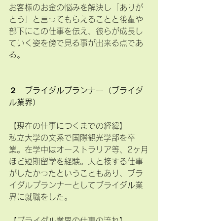
お客様のお金の悩みを解決し「ありが
とう」と言ってもらえることと後輩や
部下にこの仕事を伝え、彼らが成長し
ていく姿を傍で見る事が出来る点であ
る。
２　ブライダルプランナー（ブライダ
ル業界）
【現在の仕事につくまでの経緯】
私立大学の文系で国際観光学部を卒
業。在学中はオーストラリア等、2ヶ月
ほど短期留学を経験。人と接する仕事
がしたかったということもあり、ブラ
イダルプランナーとしてブライダル業
界に就職をした。
【ブライダル業界の仕事の流れ】