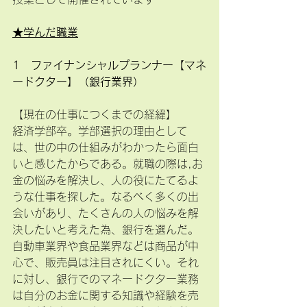
★学んだ職業
1　ファイナンシャルプランナー【マネ
ードクター】（銀行業界）
【現在の仕事につくまでの経緯】
経済学部卒。学部選択の理由として
は、世の中の仕組みがわかったら面白
いと感じたからである。就職の際は,お
金の悩みを解決し、人の役にたてるよ
うな仕事を探した。なるべく多くの出
会いがあり、たくさんの人の悩みを解
決したいと考えた為、銀行を選んだ。
自動車業界や食品業界などは商品が中
心で、販売員は注目されにくい。それ
に対し、銀行でのマネードクター業務
は自分のお金に関する知識や経験を売