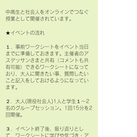
中高生と社会人をオンラインでつなぐ
授業として開催されています。
★イベントの流れ
１．事前ワークシートをイベント当日
までに準備しておきます。主催者のア
スデッサンさまと共有（コメントも共
有可能）できるワークシートになって
おり、大人に聞きたい事、質問したい
こと記入をしておけるようになってい
ます。
２．大人(現役社会人)1人と学生１～2
名のグループセッション。1回15分を2
回開催。
３．イベント終了後、振り返りとし
て、ワークシートに学びや気づき・ア