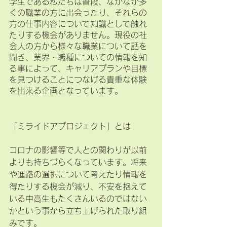
学生である私たちは普段、なかなか多
くの職業の方に出会ったり、それらの
方の仕事内容について知識として触れ
たりする機会がありません。現役の社
会人の方から様々な職業について話を
聞き、業界・職種についての情報を知
る事によって、キャリアプランや目標
を見つけることにつなげる貴重な体験
を出来る企画となっています。
「ミライドアプロジェクト」とは
コロナの影響等で人との関わりが以前
よりも持ちづらくなっています。将来
や進路の選択について考えたり情報を
得たりする機会が減り、不安を抱えて
いる中高生もたくさんいるのではない
かという事から立ち上げられた取り組
みです。