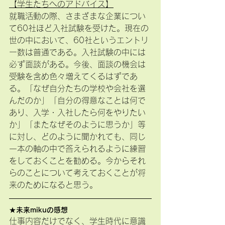
【学生たちへのアドバイス】
就職活動の際、さまざまな企業につい
て60社ほど入社試験を受けた。現在の
世の中において、60社というエントリ
ー数は普通である。入社試験の中には
必ず面談がある。今後、面談の機会は
受験を含め色々増えてくるはずであ
る。「なぜ自分たちの学校や会社を選
んだのか」「自分の得意なことは何で
あり、入学・入社したら何をやりたい
か」「またなぜそのように思うか」等
に対し、どのように聞かれても、同じ
一本の軸の中で答えられるように練習
をしておくことを勧める。今からそれ
らのことについて考えておくことが将
来のためになると思う。
★未来mikuの感想
仕事内容だけでなく、学生時代に意識