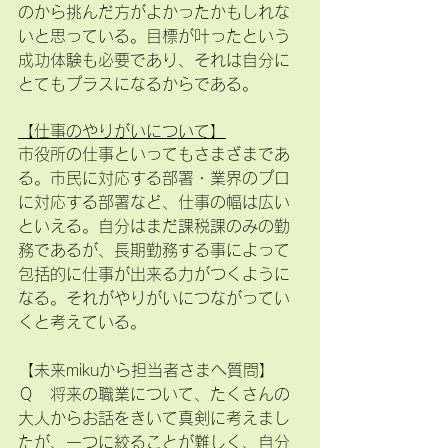
のから挑んだ方がよかったかもしれな
いと思っている。目標が叶ったという
成功体験も必要であり、それは自分に
とてもプラスになるからである。
【仕事のやりがいについて】
市役所の仕事といってもさまざまであ
る。市民に対応する部署・業界のプロ
に対応する部署など、仕事の幅は広い
といえる。自分はまだ課税課のみの勤
務であるが、長期勤務する事によって
包括的に仕事が出来る力がつくように
なる。それがやりがいにつながってい
くと考えている。
【未来mikuから担当者さまへ質問】
Ｑ　将来の職業について、たくさんの
大人からお話をきいて真剣に考えまし
たが、一つに絞ることが難しく、自分