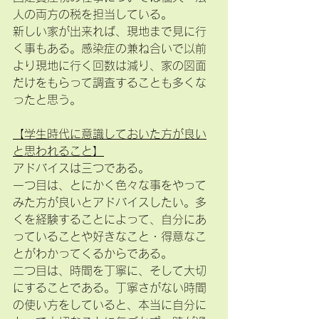
人の両方の税を担当している。
新しい家が出来れば、現地まで見に行
く事もある。感染症の兼ね合いで以前
より現地に行く回数は減り、家の図面
だけをもらって調査することも多くな
ったと思う。
【学生時代に意識しておいた方が良い
と思われること】
アドバイスは三つである。
一つ目は、とにかく色々な事をやって
みた方が良いとアドバイスしたい。多
くを経験することによって、自分にあ
っていることや好きなこと・得意なこ
とがわかってくるからである。
二つ目は、時間を丁寧に、そして大切
にすることである。丁寧さがない時間
の使い方をしていると、本当に自分に