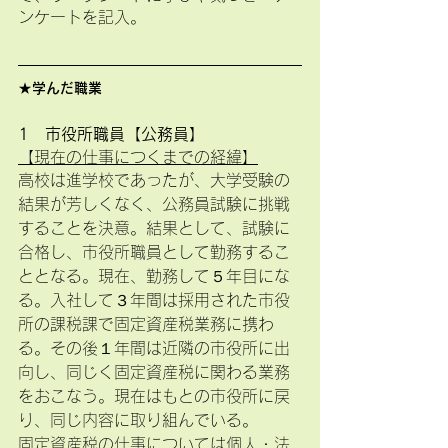
ンケートを記入。
★学んだ職業
1　市役所職員【公務員】
【現在の仕事につくまでの経緯】
高校は進学校であったが、大学受験の
結果が芳しくなく、公務員試験に挑戦
することを決意。結果として、試験に
合格し、市役所職員として勤務するこ
ととなる。現在、勤務して５年目にな
る。入社して３年間は採用された市役
所の課税課で固定資産税業務に携わ
る。その後１年間は近隣の市役所に出
向し、同じく固定資産税に関わる業務
をおこなう。現在はもとの市役所に戻
り、同じ内容に取り組んでいる。
固定資産税の仕事については個人・法