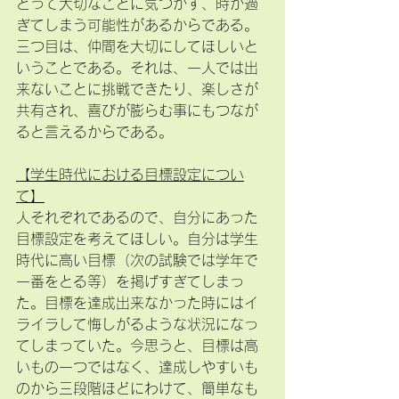
とって大切なことに気づかず、時が過
ぎてしまう可能性があるからである。
三つ目は、仲間を大切にしてほしいと
いうことである。それは、一人では出
来ないことに挑戦できたり、楽しさが
共有され、喜びが膨らむ事にもつなが
ると言えるからである。
【学生時代における目標設定につい
て】
人それぞれであるので、自分にあった
目標設定を考えてほしい。自分は学生
時代に高い目標（次の試験では学年で
一番をとる等）を掲げすぎてしまっ
た。目標を達成出来なかった時にはイ
ライラして悔しがるような状況になっ
てしまっていた。今思うと、目標は高
いもの一つではなく、達成しやすいも
のから三段階ほどにわけて、簡単なも