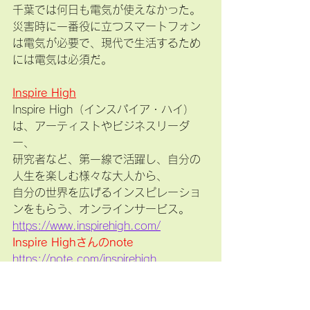
千葉では何日も電気が使えなかった。
災害時に一番役に立つスマートフォン
は電気が必要で、現代で生活するため
には電気は必須だ。
Inspire High
Inspire High（インスパイア・ハイ）
は、アーティストやビジネスリーダ
ー、
研究者など、第一線で活躍し、自分の
人生を楽しむ様々な大人から、
自分の世界を広げるインスピレーショ
ンをもらう、オンラインサービス。
https://www.inspirehigh.com/
Inspire Highさんのnote
https://note.com/inspirehigh
未来miku
Inspire High