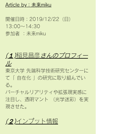
Article by：未来miku
開催日時：2019/12/22（日）
13:00〜14:30
参加者 ：未来miku
(１)
稲見昌彦
さんのプロフィー
ル
東京大学 先端科学技術研究センターに
て「 自在化 」の研究に取り組んでい
る。
バーチャルリアリティや拡張現実感に
注目し、透明マント （光学迷彩）を実
現させた。
(２)
インプット情報