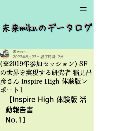
​
未来mikuのデータログ
未来miku
2023年6月23日
読了時間: 2分
(※2019年参加セッション) SF
の世界を実現する研究者 稲見昌
彦さん Inspire High 体験版レ
ポート1
【Inspire High 体験版 活
動報告書
No.1】　　　　　　　　