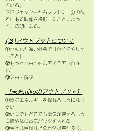
ている。
プロジェクタ―からマントに自分の後
ろにある映像を投影することによっ
て、透明になる。
(３)アウトプットについて
①自動化が進む社会で「自分でやりた
いこと」
②もっと自由自在なアイデア（自在
化）
③理由・解説
【未来mikuのアウトプット】
①電気エネルギーを操れるようになり
たい
②いつでもどこでも電気が使えるよう
に腕や体に電気パックを入れる
③今年は台風などの自然災害が多く、