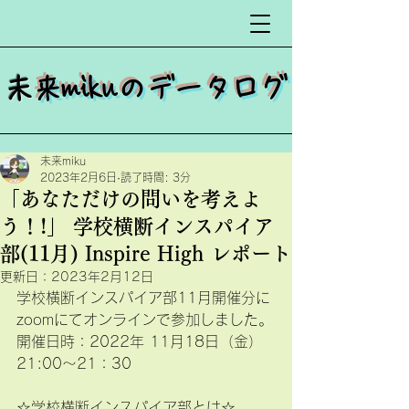
​
未来mikuのデータログ
未来miku
2023年2月6日
読了時間: 3分
「あなただけの問いを考えよ
う！!」 学校横断インスパイア
部(11月) Inspire High レポート
更新日：
2023年2月12日
学校横断インスパイア部11月開催分に
zoomにてオンラインで参加しました。
開催日時：2022年 11月18日（金）
21:00～21：30　
☆学校横断インスパイア部とは☆