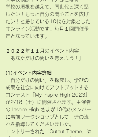
学校の垣根を越えて、同世代と深く話
したい！もっと自分の関心ごとを広げ
たい！と感じている10代を対象とした
オンライン活動です。毎月１回開催予
定となっています。
２０２２年１１月のイベント内容
「あなただけの問いを考えよう！」
(1)イベント内容詳細
「自分だけの問い」を探究し、学びの
成果を社会に向けてアウトプットする
コンテスト『My Inspire High 2023』
が2/18（土）に開催されます。主催者
の Inspire High さまが10代のメンバー
に事前ワークショップとして一連の流
れを指導してくださいました。
エントリーされた「Output Theme」や