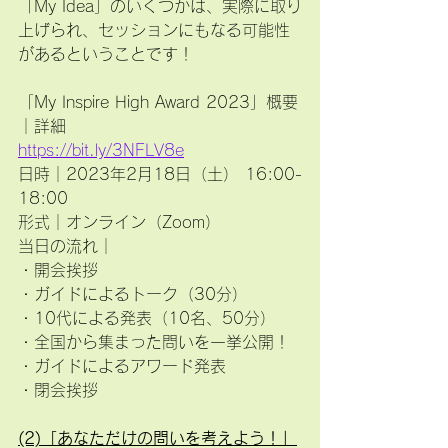
「My Idea」のいくつかは、実際に取り
上げられ、セッションにもなる可能性
があるということです！
「My Inspire High Award 2023」概要
｜詳細
https://bit.ly/3NFLV8e
日時｜2023年2月18日（土） 16:00-
18:00
形式｜オンライン（Zoom）
当日の流れ｜
・開会挨拶
・ガイドによるトーク（30分）
・10代による発表（10名、50分）
・全国から集まった問いを一挙公開！
・ガイドによるアワード発表
・閉会挨拶
(2)「あなただけの問いを考えよう！」