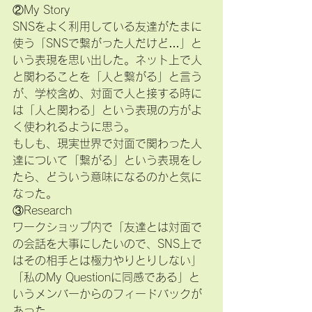
②My Story
SNSをよく利用している友達がたまに
使う「SNSで繋がった人だけど…」と
いう表現を思い出した。ネット上で人
と関わることを「人と繋がる」と言う
が、学校含め、対面で人と接する時に
は「人と関わる」という表現の方がよ
く使われるように思う。
もしも、現実世界で対面で関わった人
達について「繋がる」という表現をし
たら、どういう意味になるのかと気に
なった。
③Research
ワークショップ内で「友達とは対面で
の会話を大事にしたいので、SNS上で
はその相手とは極力やりとりしない」
「私のMy Questionに同感である」と
いうメンバーからのフィードバックが
あった