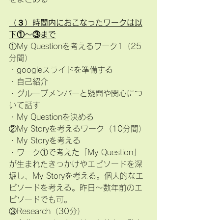
（３）時間内におこなったワークは以
下①～③まで
①My Questionを考えるワーク1（25
分間）
・googleスライドを準備する　
・自己紹介
・グループメンバーと疑問や関心につ
いて話す
・My Questionを決める
②My Storyを考えるワーク（10分間）
・My Storyを考える
・ワーク①で考えた「My Question」
が生まれたきっかけやエピソードを深
堀し、My Storyを考える。個人的なエ
ピソードを考える。昨日～数年前のエ
ピソードでも可。
③Research（30分）