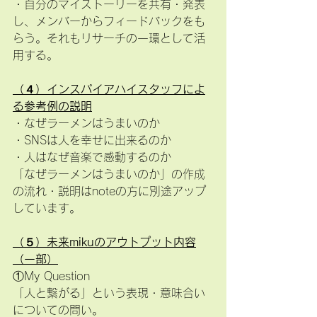
・自分のマイストーリーを共有・発表
し、メンバーからフィードバックをも
らう。それもリサーチの一環として活
用する。
（４）インスパイアハイスタッフによ
る参考例の説明
・なぜラーメンはうまいのか
・SNSは人を幸せに出来るのか
・人はなぜ音楽で感動するのか
「なぜラーメンはうまいのか」の作成
の流れ・説明はnoteの方に別途アップ
しています。
（５）未来mikuのアウトプット内容
（一部）
①My Question
「人と繋がる」という表現・意味合い
についての問い。