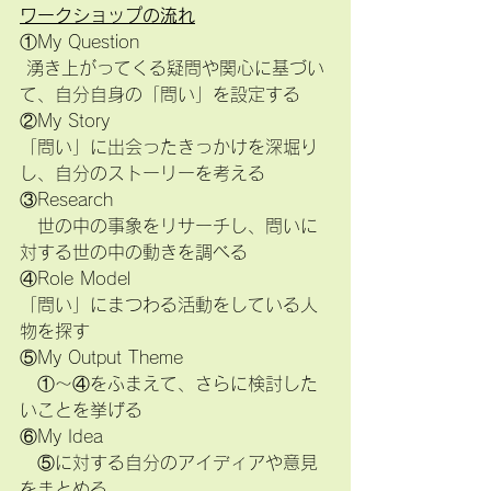
ワークショップの流れ
①My Question
 湧き上がってくる疑問や関心に基づい
て、自分自身の「問い」を設定する
②My Story
「問い」に出会ったきっかけを深堀り
し、自分のストーリーを考える
③Research
　世の中の事象をリサーチし、問いに
対する世の中の動きを調べる
④Role Model
「問い」にまつわる活動をしている人
物を探す
⑤My Output Theme
　①～④をふまえて、さらに検討した
いことを挙げる
⑥My Idea
　⑤に対する自分のアイディアや意見
をまとめる