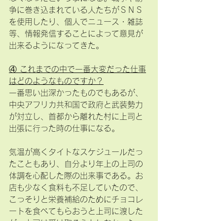
争に巻き込まれている人たちがＳＮＳ
を使用したり、個人でニュース・雑誌
等、情報発信することによって意見が
出来るようになってきた。
④ これまでの中で一番大変だった仕事
はどのようなものですか？
一番思い出深かったものでもあるが、
中央アフリカ共和国で政府と武装勢力
が対立し、首都から離れた村に上司と
出張に行った時の仕事になる。
気温が高くタイトなスケジュールだっ
たこともあり、自分より年上の上司の
体調を心配した際の出来事である。お
店も少なく食料も不足していたので、
こっそりと栄養補給のためにチョコレ
ートを食べてもらおうと上司に渡した