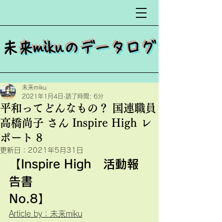
​
未来mikuのデータログ
未来miku
2021年1月4日
読了時間: 6分
平和ってどんなもの？ 国連職員
高橋尚子 さん Inspire High レ
ポート 8
更新日：
2021年5月31日
【Inspire High　活動報
告書
No.8】
Article by：未来miku