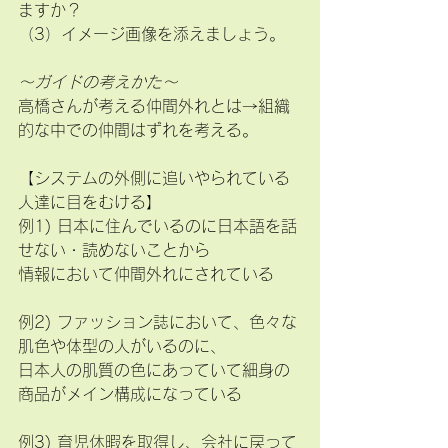
ますか？
（3）イメージ画像を添えましょう。
～ガイドの考えかた～
高橋さんが考える仲間外れとは→組織
的な中での仲間はずれを考える。
【システムの外側に追いやられている
人達に目をむける】
例1) 日本に住んでいるのに日本語を話
せない・読めないことから
情報において仲間外れにされている
例2) ファッション誌において、色々な
肌色や体型の人がいるのに、
日本人の肌質の色にあっていて細身の
商品がメイン構成になっている
例3) 育児休暇を取得し、会社に戻って