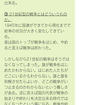
出来る。
③ 21世紀型の戦争とはどういうもの
か。
1945年に国連ができてから現在までで
紛争の状況が大きく変化してきてい
る。
昔は国のトップが戦争をはじめ、やめ
ると言えば戦争は終わった。
しかしながら21世紀の戦争はそうでは
なくなってしまった。誰が戦争をはじ
めたかわからない。はじめた人たちが
どこにいるかもわからない。誰と誰を
和解させたらよいか、どこの戦争がい
つ止まるのかわからないという難しさ
がある。逆に言えば国の代表が戦争の
始まりや終わりを決定出来る時代では
なくなったという事になる。戦争や紛