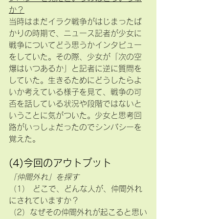
か？
当時はまだイラク戦争がはじまったば
かりの時期で、ニュース記者が少女に
戦争についてどう思うかインタビュー
をしていた。その際、少女が「次の空
爆はいつあるか」と記者に逆に質問を
していた。生きるためにどうしたらよ
いか考えている様子を見て、戦争の可
否を話している状況や段階ではないと
いうことに気がついた。少女と思考回
路がいっしょだったのでシンパシーを
覚えた。
(4)今回のアウトプット
「仲間外れ」を探す
（1） どこで、どんな人が、仲間外れ
にされていますか？
（2）なぜその仲間外れが起こると思い