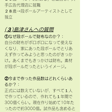
手広告代理店に就職
２８歳→段ボールアーティストとして
独立
(３)島津さんへの質問
①なぜ段ボールで財布なのか？：
自分の財布がボロボロになって使えな
くなり、家にあった段ボールでとりあ
えず作ってみようと思ったのがきっか
け。あくまでもきっかけは財布。素材
が段ボールだったというイメージ。
②今まで作った作品数はどれくらいあ
るか？：
正式には数えていないが、すべて１人
で作っているので、作れても１年間で
300個くらい。現在作り始めて10年た
ったので約3000個。試作品も含めると