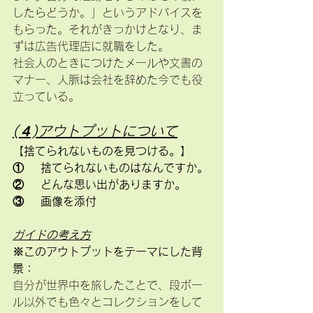
したらどうか。」というアドバイスを
もらった。それがきっかけとなり、ま
ずは広告代理店に就職をした。
社会人のときにつけたメールや文書の
マナー、人脈は会社を辞めた今でも役
立っている。
(４)アウトプットについて
【捨てられないものを見つける。】
①	捨てられないものはなんですか。
②	どんな思い出がありますか。
③	画像を添付
ガイドの考え方
※このアウトプットをテーマにした背
景：
自分が世界中を旅したことで、段ボー
ル以外でも色々とコレクションをして