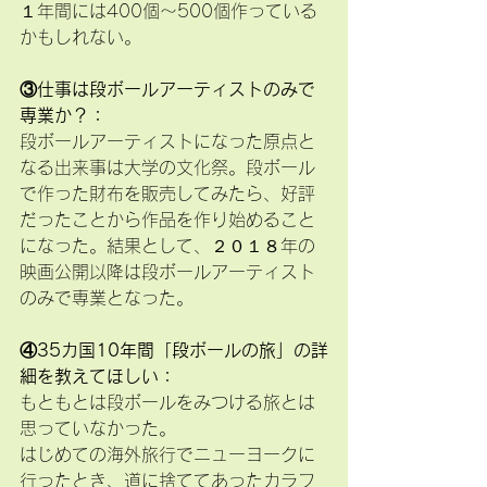
１年間には400個～500個作っている
かもしれない。
③仕事は段ボールアーティストのみで
専業か？：
段ボールアーティストになった原点と
なる出来事は大学の文化祭。段ボール
で作った財布を販売してみたら、好評
だったことから作品を作り始めること
になった。結果として、２０１８年の
映画公開以降は段ボールアーティスト
のみで専業となった。
④35カ国10年間「段ボールの旅」の詳
細を教えてほしい：
もともとは段ボールをみつける旅とは
思っていなかった。
はじめての海外旅行でニューヨークに
行ったとき、道に捨ててあったカラフ