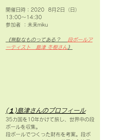
開催日時：2020  8月2日（日）
13:00〜14:30　
参加者 ：未来miku
｟無駄なものってある？ 　
段ボールア
ーティスト　島津 冬樹さん
｠
(１)島津さんのプロフィール
35カ国を10年かけて旅し、世界中の段
ボールを収集。
段ボールでつくった財布を考案。段ボ