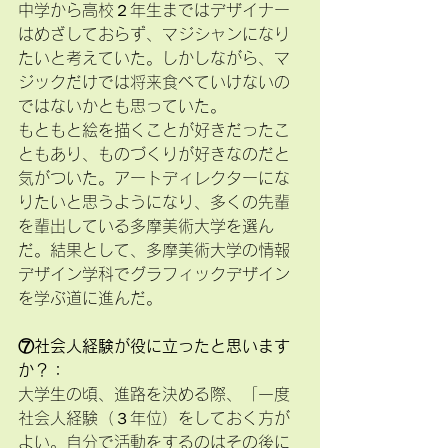
中学から高校２年生まではデザイナー
はめざしておらず、マジシャンになり
たいと考えていた。しかしながら、マ
ジックだけでは将来食べていけないの
ではないかとも思っていた。
もともと絵を描くことが好きだったこ
ともあり、ものづくりが好きなのだと
気がついた。アートディレクターにな
りたいと思うようになり、多くの先輩
を輩出している多摩美術大学を選ん
だ。結果として、多摩美術大学の情報
デザイン学科でグラフィックデザイン
を学ぶ道に進んだ。
⑦社会人経験が役に立ったと思います
か？：
大学生の頃、進路を決める際、「一度
社会人経験（３年位）をしておく方が
よい。自分で活動をするのはその後に