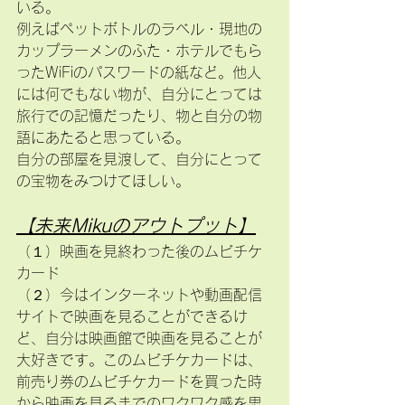
いる。
例えばペットボトルのラベル・現地の
カップラーメンのふた・ホテルでもら
ったWiFiのパスワードの紙など。他人
には何でもない物が、自分にとっては
旅行での記憶だったり、物と自分の物
語にあたると思っている。
自分の部屋を見渡して、自分にとって
の宝物をみつけてほしい。
【未来Mikuのアウトプット】
（１）映画を見終わった後のムビチケ
カード
（２）今はインターネットや動画配信
サイトで映画を見ることができるけ
ど、自分は映画館で映画を見ることが
大好きです。このムビチケカードは、
前売り券のムビチケカードを買った時
から映画を見るまでのワクワク感を思