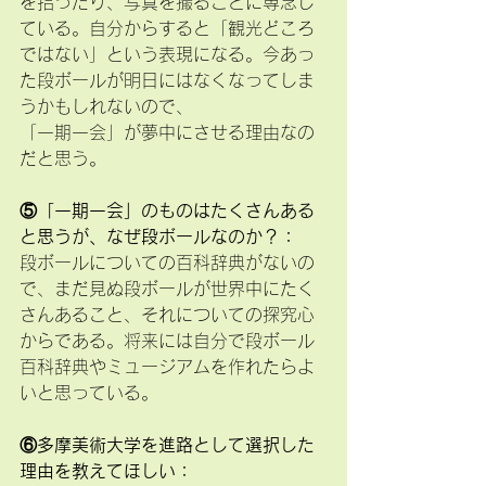
を拾ったり、写真を撮ることに専念し
ている。自分からすると「観光どころ
ではない」という表現になる。今あっ
た段ボールが明日にはなくなってしま
うかもしれないので、
「一期一会」が夢中にさせる理由なの
だと思う。
⑤「一期一会」のものはたくさんある
と思うが、なぜ段ボールなのか？：
段ボールについての百科辞典がないの
で、まだ見ぬ段ボールが世界中にたく
さんあること、それについての探究心
からである。将来には自分で段ボール
百科辞典やミュージアムを作れたらよ
いと思っている。
⑥多摩美術大学を進路として選択した
理由を教えてほしい：