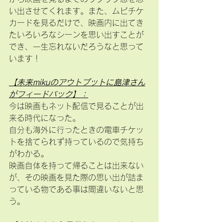
い出させてくれます。また、ムビチケ
カードを見るだけで、映画内に出てき
たいろいろなシーンを思い出すことが
でき、一生忘れないだろうなと思って
います！
【未来mikuのアウトプットに島津さん
がフィードバック】：
今は映画もネット配信で見ることが出
来る時代になった。
自分も海外に行ったときの電車チケッ
トを捨てられず持っているので気持ち
がわかる。
映画自体を持って帰ることは出来ない
が、その映画を見た際の思い出が詰ま
っている物である事は間違いないと思
う。