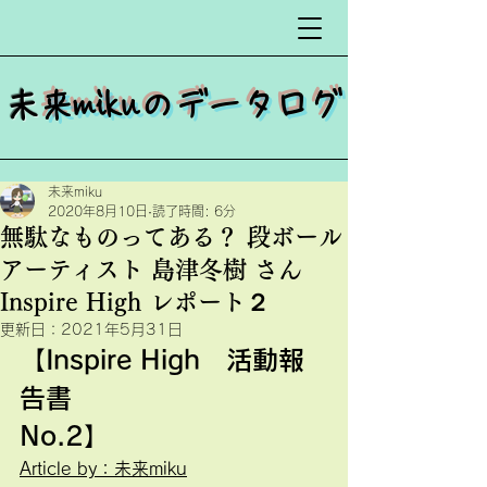
​
未来mikuのデータログ
未来miku
2020年8月10日
読了時間: 6分
無駄なものってある？ 段ボール
アーティスト 島津冬樹 さん
Inspire High レポート２
更新日：
2021年5月31日
【Inspire High　活動報
告書
No.2】　　　　　　　　
Article by：未来miku