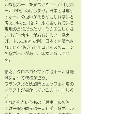
ルな段ボールを見つけたことが「段ボ
ールの旅」のはじまり。日本とは違う
段ボールの扱いがあるかもしれないと
考えついた。段ボールに書かれている
現地の言語だったり、その国にしかな
い「ご当地性」がおもしろい。例え
ば、トルコ旅行の際、日本でも販売さ
れている伸びるトルコアイスのコーン
の段ボールがあり、印象に残ってい
る。
また、クロネコヤマトの段ボールは地
域によって模様が違う。
フランスだと凱旋門とエッフェル塔の
イラストが描かれているのもおもしろ
い。
それからというもの「段ボールの旅」
では一般の観光は一切せず、段ボール