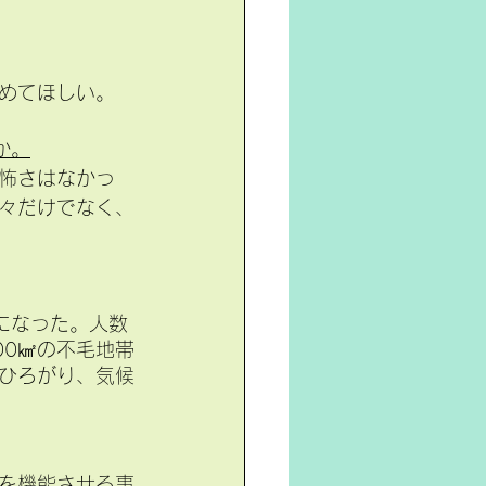
めてほしい。
か。
怖さはなかっ
々だけでなく、
になった。人数
00㎢の不毛地帯
ひろがり、気候
を機能させる事