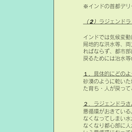
※インドの首都デリ
（２）
ラジェンドラ
インドでは気候変動
局地的な洪水等、両
ればならず、都市部
戻るためには治水等
１
．
具体的にどのよ
砂漠のように乾いた
た育ち・人が戻って
２．ラジェンドラさ
悪循環がおきている
なくなってしまい水
なくなり都心部に人