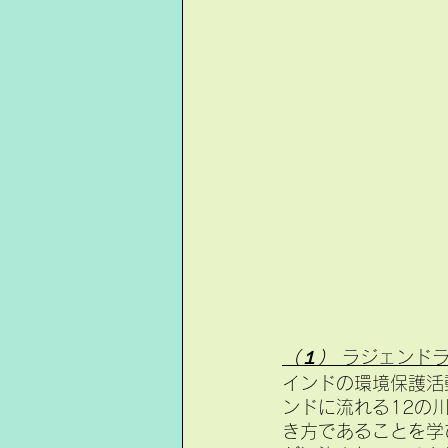
（１）
 ラジェンド
インドの環境保護活
ンドに流れる12の
き方であることを学