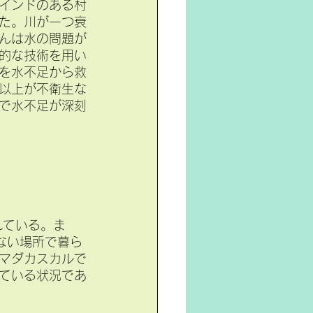
インドのある村
た。川が一つ衰
んは水の問題が
的な技術を用い
村を水不足から救
人以上が不衛生な
で水不足が深刻
れている。ま
ない場所で暮ら
マダカスカルで
ている状況であ