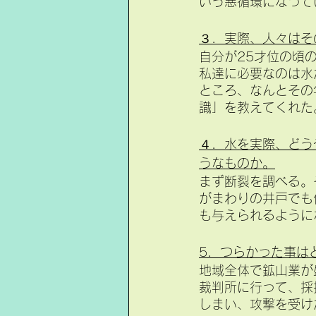
いう悪循環になって
３．実際、人々はそ
自分が25才位の頃
私達に必要なのは水
ところ、なんとその
識」を教えてくれた
４．水を実際、どう
うなものか。
まず断裂を調べる。
がまわりの井戸でも
も与えられるように
5．つらかった事は
地域全体で鉱山業が
裁判所に行って、採
しまい、攻撃を受け