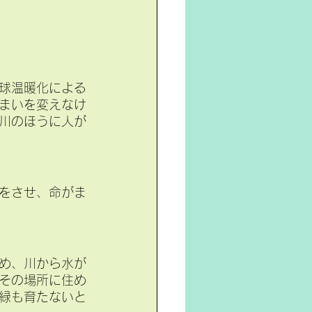
球温暖化による
まいを変えなけ
川のほうに人が
をさせ、命がま
め、川から水が
その場所に住め
緑も育たないと