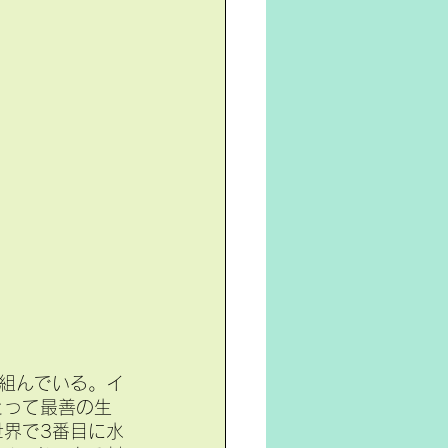
組んでいる。イ
とって最善の生
世界で3番目に水