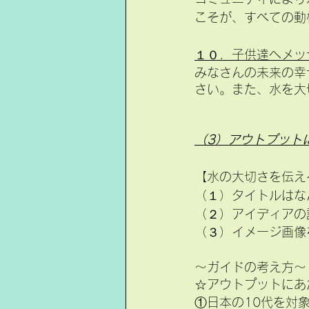
こそが、すべての動
１０．子供達へメッ
みなさんの未来の幸
さい。また、水を大
（3）アウトプット
【水の大切さを伝え
（１）タイトルはな
（２）アイディアの
（３）イメージ画像
～ガイドの考え方～
☆アウトプットにあ
①日本の10代を対