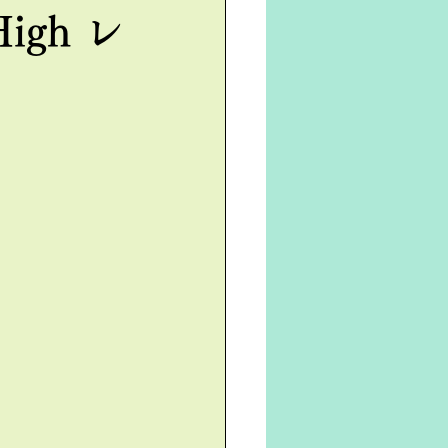
igh レ