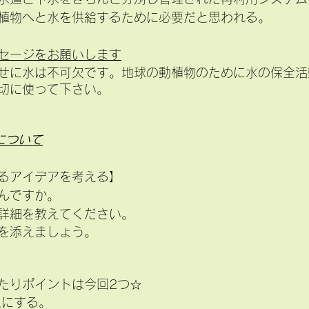
植物へと水を供給するために必要だと思われる。
セージをお願いします
せに水は不可欠です。地球の動植物のために水の保全活
切に使って下さい。
について
るアイデアを考える】
んですか。
詳細を教えてください。
を添えましょう。
たりポイントは今回2つ☆
象にする。