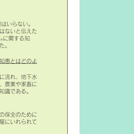
育はいらない。
はないと伝えた
ムに関する知
た。
知恵とはどのよ
に流れ、地下水
、農業や家畜に
知識である。
の保全のために
屋にいれられて