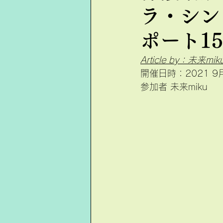
ラ・シン（
ポート15
Article by：未来mik
開催日時：2021 9
参加者 未来miku