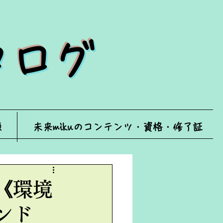
ータログ
録
未来mikuのコンテンツ・資格・修了証
《環境
ンド