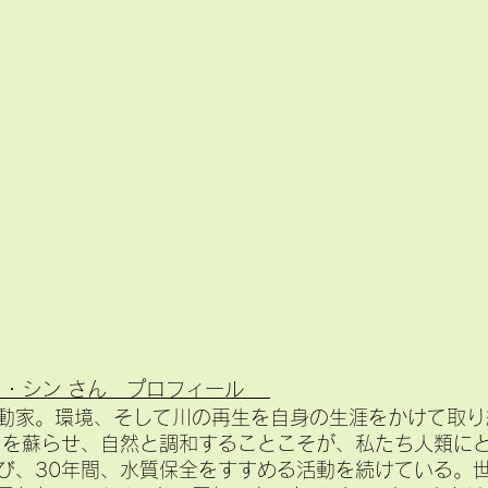
ラ・シン さん　プロフィール
動家。環境、そして川の再生を自身の生涯をかけて取り
川を蘇らせ、自然と調和することこそが、私たち人類に
び、30年間、水質保全をすすめる活動を続けている。