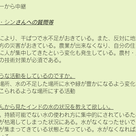
ーから中継
・シン
さんへの質問等
により、干ばつで水不足がおきている。また、反対に地
方の災害がおきている。農業が出来なくなり、自分の住
に人が集中してきたという変化も発生している。農村・
の技術対策が必須である。
うな活動をしているのですか。
場所、水の不足した場所に水や緑が豊かになるよう変化
こられるような場所にする活動
んから見たインドの水の状況を教えて欲しい。
。持続可能でない水の使われ方に集中的にされているた
が枯渇してしまった状況にある。水がなくなったせいで
が集まってきている状態となっている。水がなくなれば