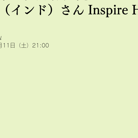
インド）さん Inspire H
u
月11日（土
）21:00　