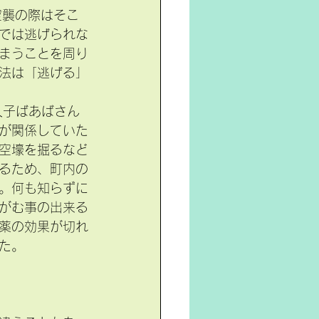
、空襲の際はそこ
では逃げられな
まうことを周り
法は「逃げる」
久子ばあばさん
が関係していた
空壕を掘るなど
るため、町内の
。何も知らずに
がむ事の出来る
薬の効果が切れ
た。