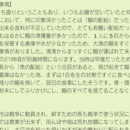
事情】
育ち盛りということもあり、いつもお腹が空いていたと
において、特に印象深かったことは「鰯の配給」だった
出来る食料が不足していたので、とても有難い配給だっ
もはるかに鰯の漁獲量が多かったので、１人に５匹から
を保管する倉庫や氷が少なかったため、大漁の鰯をすぐ
事情がありました。漁港からまっすぐに鰯が運ばれて来
の21時頃が到着時間になります。当時は早寝だったた
長から「魚の配給」という合図があると、飛び起きて鰯
蔵庫はなかった為、まずは1匹を生の状態ですぐに食べ
残りの鰯を焼いて、翌日の食事にしたそうです。骨・頭
粉末にしてふりかけにし、鰯のすべてを捨てることなく
性は戦争に動員され、耕すための馬も戦争で使う状況に
では農業が出来ず、田んぼや畑は荒れ放題になってしま
なり、大豆油を絞った搾りかすが米の替わりに配られま