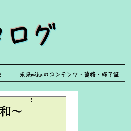
ータログ
録
未来mikuのコンテンツ・資格・修了証
和～