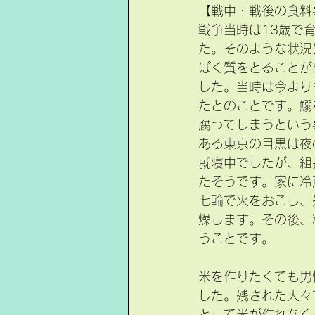
【戦中・戦後の食料
戦争当時は13歳で
た。そのような状況
ぱく質をとることが
した。当時は今より
たとのことです。鰯
腐ってしまうという
ある東京の目黒は夜
就寝中でしたが、組
たそうです。家に冷
七輪で火をおこし、
燥します。その後、
うことです。
米を作りたくても男
した。残された人々
として米が作れなく