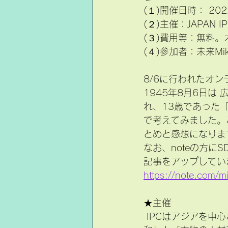
(１)開催日時： 202
(２)主催：JAPAN I
(３)費用等：無料。
(４)参加者：未来Mi
8/6に行われたオ
1945年8月6日
れ、13歳であった
で考えてみました。
とめと感想になりま
なお、noteの方に
記事をアップしてい
https://note.com
★主催
 IPCはアジアを中心とした国際社会で活躍する人材の育成をテーマに設立され、「本物の平