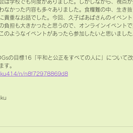
会は学校でも何度かありました。しかしながら、視点が
わなかった内容も多々ありました。食糧難の中、生き抜
に貴重なお話でした。今回、久子ばあばさんのイベント
の負担も大きかったと思うので、オンラインイベントで
このようなイベントがあったら参加したいと思いました
SDGsの目標16「平和と公正をすべての人に」について
ます。
/miku414/n/n8f72978869d8
iku