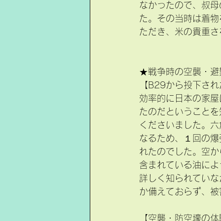
なかったので、叔母
た。その当時は着物
ただき、米の貴重さ
★戦争時の空襲・避
【B29から投下さ
効率的に日本の家屋
たのだということを
くださいました。六
なるため、１回の爆
れたのでした。空か
含まれている油によ
詳しく知られていな
か備えておらず、被
【空襲・防空壕の体