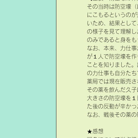
その当時は防空壕（ぼう
にこもるというのが
いため、結果として
の様子を見て理解し
のみであると身をも
なお、本来、力仕事
が１人で防空壕を作
ことを知りました。
の力仕事も自分たち
薬局では現在販売さ
その薬を飲んだ久子
大きさの防空壕を１
た後の反動が辛かっ
なお、戦後その薬の
★感想