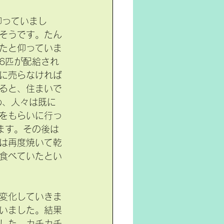
仰っていまし
そうです。たん
たと仰っていま
6匹が配給され
に売らなければ
ると、住まいで
め、人々は既に
をもらいに行っ
ます。その後は
は再度焼いて乾
食べていたとい
変化していきま
いました。結果
した。カチカチ