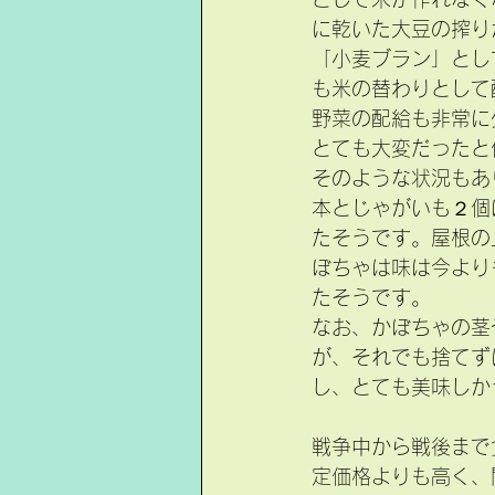
に乾いた大豆の搾り
「小麦ブラン」とし
も米の替わりとして
野菜の配給も非常に
とても大変だったと
そのような状況もあ
本とじゃがいも２個
たそうです。屋根の
ぼちゃは味は今より
たそうです。
なお、かぼちゃの茎
が、それでも捨てず
し、とても美味しか
戦争中から戦後まで
定価格よりも高く、