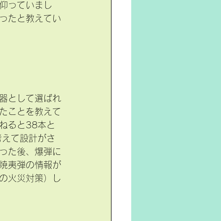
仰っていまし
ったと教えてい
器として選ばれ
たことを教えて
ねると38本と
考えて設計がさ
った後、爆弾に
焼夷弾の情報が
の火災対策）し