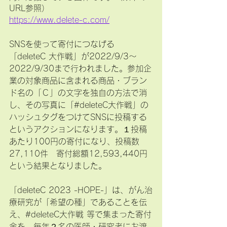
URL参照）
https://www.delete-c.com/
SNSを使って寄付につなげる
「deleteC 大作戦」が2022/9/3〜
2022/9/30まで行われました。参加企
業の対象商品に含まれる商品・ブラン
ド名の「Ｃ」の文字を独自の方法で消
し、その写真に「#deleteC大作戦」の
ハッシュタグをつけてSNSに投稿する
というアクションになります。１投稿
あたり100円の寄付になり、投稿数
27,110件　寄付総額12,593,440円
という結果となりました。
「deleteC 2023 -HOPE-」は、がん治
療研究が「希望の種」であることを伝
え、#deleteC大作戦 等で集まった寄付
金を、毎年２名の医師・研究者にお渡