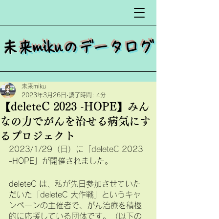
​
未来mikuのデータログ
未来miku
2023年3月26日
読了時間: 4分
【deleteC 2023 -HOPE】みん
なの力でがんを治せる病気にす
るプロジェクト
2023/1/29（日）に「deleteC 2023 
-HOPE」が開催されました。
deleteC は、私が先日参加させていた
だいた「deleteC 大作戦」というキャ
ンペーンの主催者で、がん治療を積極
的に応援している団体です。（以下の