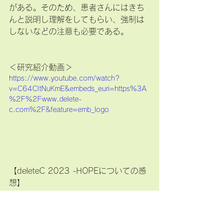
がある。そのため、患者さんにはきち
んと説明し理解をしてもらい、強制は
しないなどの注意も必要である。
＜研究紹介動画＞
https://www.youtube.com/watch?
v=C64CItNuKmE&embeds_euri=https%3A
%2F%2Fwww.delete-
c.com%2F&feature=emb_logo
【deleteC 2023 -HOPEについての感
想】
松本先生の研究について：
ガン治療患者は、「出来る治療はすべ