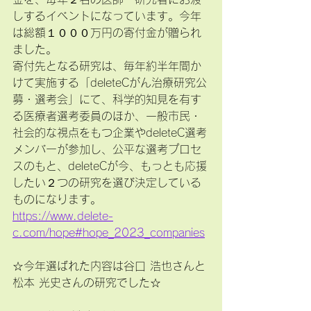
しするイベントになっています。今年
は総額１０００万円の寄付金が贈られ
ました。
寄付先となる研究は、毎年約半年間か
けて実施する「deleteCがん治療研究公
募・選考会」にて、科学的知見を有す
る医療者選考委員のほか、一般市民・
社会的な視点をもつ企業やdeleteC選考
メンバーが参加し、公平な選考プロセ
スのもと、deleteCが今、もっとも応援
したい２つの研究を選び決定している
ものになります。
https://www.delete-
c.com/hope#hope_2023_companies
☆今年選ばれた内容は谷口 浩也さんと
松本 光史さんの研究でした☆