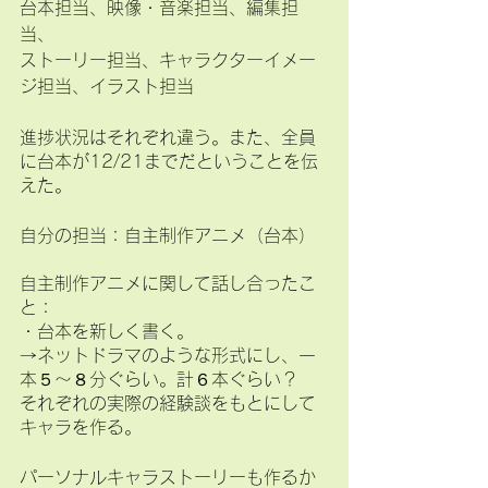
台本担当、映像・音楽担当、編集担
当、
ストーリー担当、キャラクターイメー
ジ担当、イラスト担当
進捗状況はそれぞれ違う。また、全員
に台本が12/21までだということを伝
えた。
自分の担当：自主制作アニメ（台本）
自主制作アニメに関して話し合ったこ
と：
・台本を新しく書く。
→ネットドラマのような形式にし、一
本５～８分ぐらい。計６本ぐらい？
それぞれの実際の経験談をもとにして
キャラを作る。
パーソナルキャラストーリーも作るか