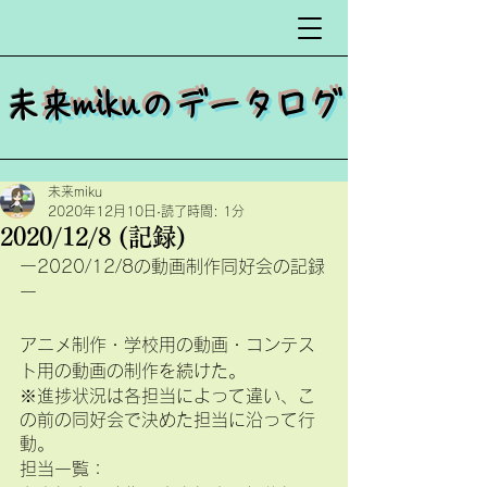
​
未来mikuのデータログ
未来miku
2020年12月10日
読了時間: 1分
2020/12/8 (記録)
ー2020/12/8の動画制作同好会の記録
ー
アニメ制作・学校用の動画・コンテス
ト用の動画の制作を続けた。
※進捗状況は各担当によって違い、こ
の前の同好会で決めた担当に沿って行
動。
担当一覧：