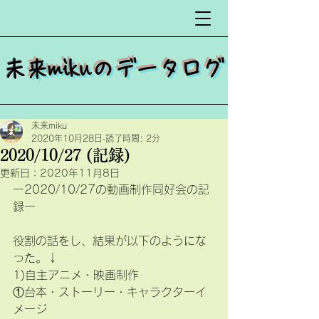
​
未来mikuのデータログ
未来miku
2020年10月28日
読了時間: 2分
2020/10/27 (記録)
更新日：
2020年11月8日
ー2020/10/27の動画制作同好会の記
録ー
役割の話をし、結果が以下のようにな
った。↓
1)自主アニメ・映画制作
①台本・ストーリー・キャラクターイ
メージ