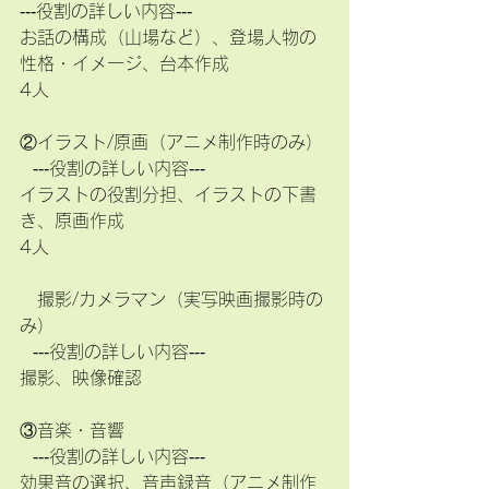
‐‐‐役割の詳しい内容‐‐‐
お話の構成（山場など）、登場人物の
性格・イメージ、台本作成
4人
②イラスト/原画（アニメ制作時のみ）
  ‐‐‐役割の詳しい内容‐‐‐ 
イラストの役割分担、イラストの下書
き、原画作成
4人
　撮影/カメラマン（実写映画撮影時の
み）
  ‐‐‐役割の詳しい内容‐‐‐ 
撮影、映像確認
③音楽・音響
  ‐‐‐役割の詳しい内容‐‐‐ 
効果音の選択、音声録音（アニメ制作