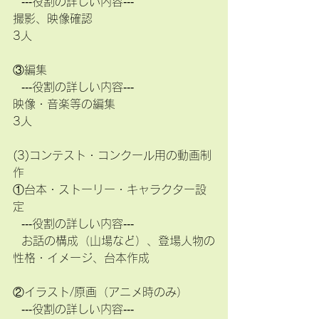
  ‐‐‐役割の詳しい内容‐‐‐  
撮影、映像確認
3人
③編集
  ‐‐‐役割の詳しい内容‐‐‐ 
映像・音楽等の編集
3人
(3)コンテスト・コンクール用の動画制
作
①台本・ストーリー・キャラクター設
定
  ‐‐‐役割の詳しい内容‐‐‐  
  お話の構成（山場など）、登場人物の
性格・イメージ、台本作成 
②イラスト/原画（アニメ時のみ）
  ‐‐‐役割の詳しい内容‐‐‐  