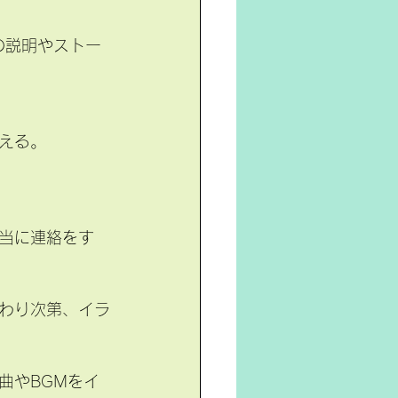
の説明やストー
える。
当に連絡をす
わり次第、イラ
曲やBGMをイ