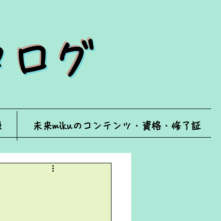
ータログ
録
未来mikuのコンテンツ・資格・修了証