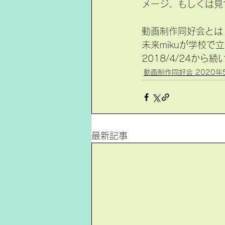
メージ、もしくは見
動画制作同好会とは
未来mikuが学校で
2018/4/24から
動画制作同好会 2020年
最新記事