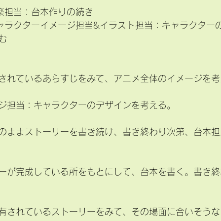
楽担当：台本作りの続き
ャラクターイメージ担当&イラスト担当：キャラクター
む
されているあらすじをみて、アニメ全体のイメージを考
ジ担当：キャラクターのデザインを考える。
のままストーリーを書き続け、書き終わり次第、台本担
ーが完成している所をもとにして、台本を書く。書き終
有されているストーリーをみて、その場面に合いそうな