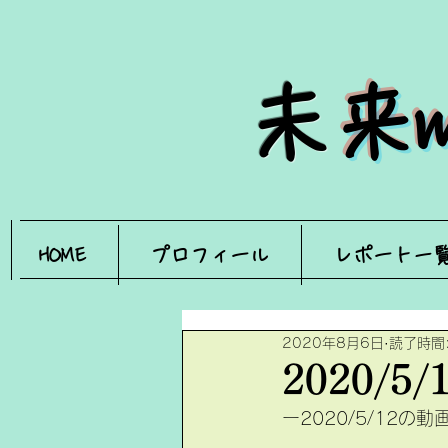
​
未
HOME
プロフィール
レポート一
2020年8月6日
読了時間:
2020/5
ー2020/5/12