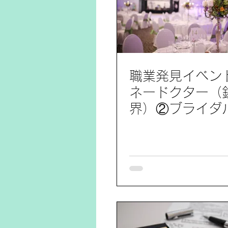
職業発見イベン
ネードクター（
界）②ブライダ
ナー（ブライダ
】 参加レポート 