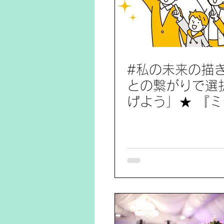
#私の未来の描
との繋がりで選
げよう」★ 『
アプロジェクト
ポート