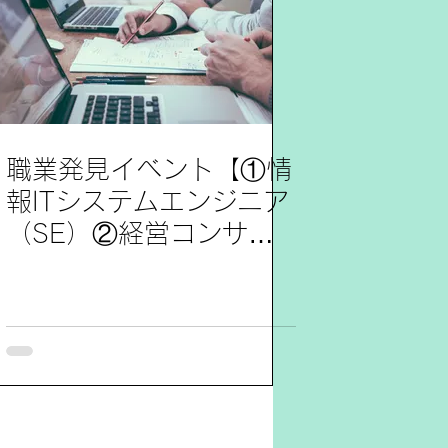
職業発見イベント【①情
報ITシステムエンジニア
（SE）②経営コンサル
タント】参加レポート2