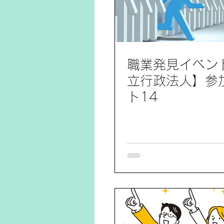
職業発見イベン
立行政法人】参
ト14