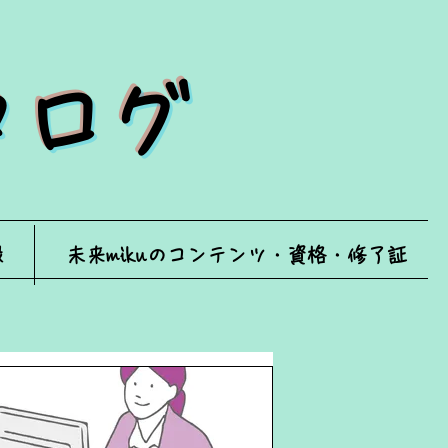
ータログ
録
未来mikuのコンテンツ・資格・修了証