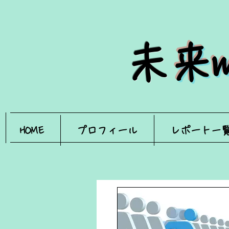
​
未
HOME
プロフィール
レポート一