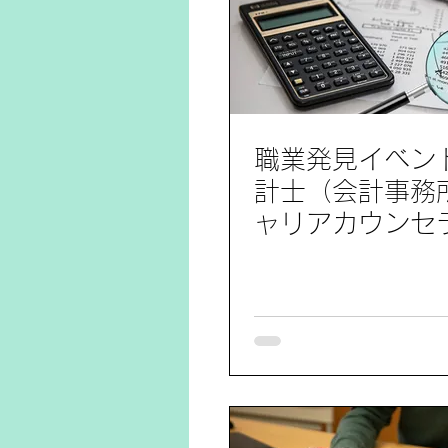
職業発見イベン
計士（会計事務
ャリアカウンセ
加レポート7